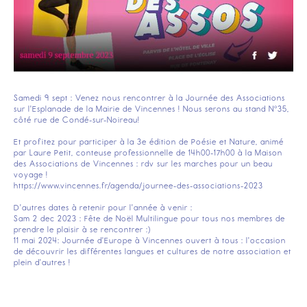
Samedi 9 sept : Venez nous rencontrer à la Journée des Associations
sur l'Esplanade de la Mairie de Vincennes ! Nous serons au stand N°35,
côté rue de Condé-sur-Noireau!
Et profitez pour participer à la 3e édition de Poésie et Nature, animé
par Laure Petit, conteuse professionnelle de 14h00-17h00 à la Maison
des Associations de Vincennes : rdv sur les marches pour un beau
voyage !
https://www.vincennes.fr/agenda/journee-des-associations-2023
D'autres dates à retenir pour l'année à venir :
Sam 2 dec 2023 : Fête de Noël Multilingue pour tous nos membres de
prendre le plaisir à se rencontrer :)
11 mai 2024: Journée d'Europe à Vincennes ouvert à tous : l'occasion
de découvrir les différentes langues et cultures de notre association et
plein d'autres !