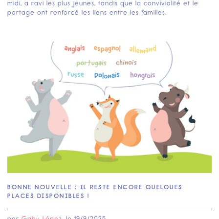
midi, a ravi les plus jeunes, tandis que la convivialité et le
partage ont renforcé les liens entre les familles.‍
BONNE NOUVELLE : IL RESTE ENCORE QUELQUES
PLACES DISPONIBLES !
par
Gaby López
, le
19/9/2025