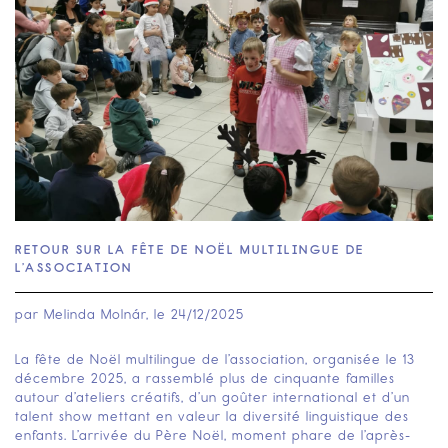
RETOUR SUR LA FÊTE DE NOËL MULTILINGUE DE
L’ASSOCIATION
par
Melinda Molnár
, le
24/12/2025
La fête de Noël multilingue de l’association, organisée le 13
décembre 2025, a rassemblé plus de cinquante familles
autour d’ateliers créatifs, d’un goûter international et d’un
talent show mettant en valeur la diversité linguistique des
enfants. L’arrivée du Père Noël, moment phare de l’après-