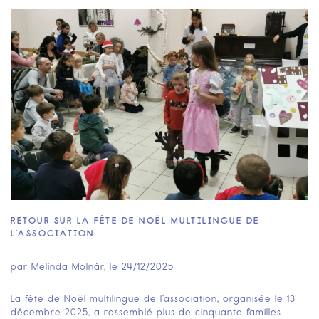
RETOUR SUR LA FÊTE DE NOËL MULTILINGUE DE
L’ASSOCIATION
par
Melinda Molnár
, le
24/12/2025
La fête de Noël multilingue de l’association, organisée le 13
décembre 2025, a rassemblé plus de cinquante familles