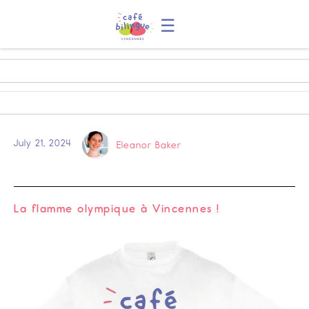
☰
July 21, 2024
Eleanor Baker
La flamme olympique à Vincennes !